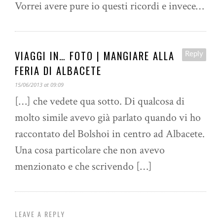
Vorrei avere pure io questi ricordi e invece…
VIAGGI IN… FOTO | MANGIARE ALLA
Reply
FERIA DI ALBACETE
15/06/2013 at 09:09
[…] che vedete qua sotto. Di qualcosa di
molto simile avevo già parlato quando vi ho
raccontato del Bolshoi in centro ad Albacete.
Una cosa particolare che non avevo
menzionato e che scrivendo […]
LEAVE A REPLY