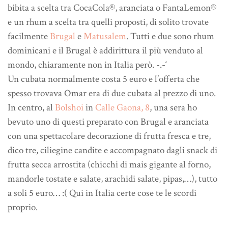
bibita a scelta tra CocaCola®, aranciata o FantaLemon®
e un rhum a scelta tra quelli proposti, di solito trovate
facilmente
Brugal
e
Matusalem
. Tutti e due sono rhum
dominicani e il Brugal è addirittura il più venduto al
mondo, chiaramente non in Italia però. -.-‘
Un cubata normalmente costa 5 euro e l’offerta che
spesso trovava Omar era di due cubata al prezzo di uno.
In centro, al
Bolshoi
in
Calle Gaona, 8
, una sera ho
bevuto uno di questi preparato con Brugal e aranciata
con una spettacolare decorazione di frutta fresca e tre,
dico tre, ciliegine candite e accompagnato dagli snack di
frutta secca arrostita (chicchi di mais gigante al forno,
mandorle tostate e salate, arachidi salate, pipas,…), tutto
a soli 5 euro… :( Qui in Italia certe cose te le scordi
proprio.