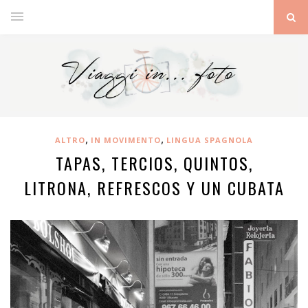
,
,
ALTRO
IN MOVIMENTO
LINGUA SPAGNOLA
TAPAS, TERCIOS, QUINTOS,
LITRONA, REFRESCOS Y UN CUBATA