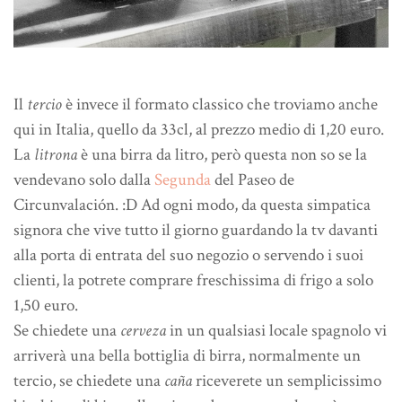
Il
tercio
è invece il formato classico che troviamo anche
qui in Italia, quello da 33cl, al prezzo medio di 1,20 euro.
La
litrona
è una birra da litro, però questa non so se la
vendevano solo dalla
Segunda
del Paseo de
Circunvalación. :D Ad ogni modo, da questa simpatica
signora che vive tutto il giorno guardando la tv davanti
alla porta di entrata del suo negozio o servendo i suoi
clienti, la potrete comprare freschissima di frigo a solo
1,50 euro.
Se chiedete una
cerveza
in un qualsiasi locale spagnolo vi
arriverà una bella bottiglia di birra, normalmente un
tercio, se chiedete una
caña
riceverete un semplicissimo