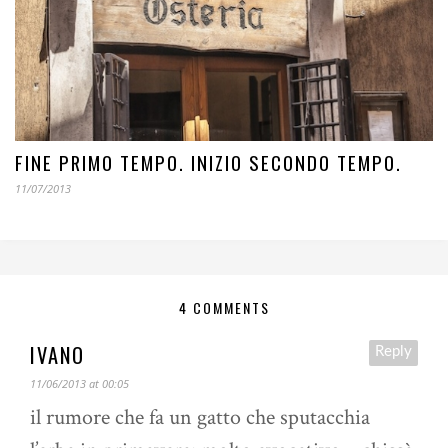
FINE PRIMO TEMPO. INIZIO SECONDO TEMPO.
11/07/2013
4 COMMENTS
IVANO
Reply
11/06/2013 at 00:05
il rumore che fa un gatto che sputacchia