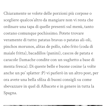
Chiaramente se volete delle porzioni più corpose o
scegliere qualcos’altro da mangiare non vi resta che
ordinare una tapa di quelle presenti sul menù, tanto
costano comunque pochissimo. Potete trovare
veramente di tutto: patatas bravas o patatas ali-oli,
pinchos morunos, alitas de pollo, rabo frito (coda di
maiale fritta), bacadillos (panini), cascos de patata e
caracole (lumache condite con un sughetto a base di
menta fresca). Di queste belle e buone cosine (a volte
anche un po’ splatter :P) vi parlerò in un altro post, per
ora avete una bella sfilza di buoni consigli su come
sbevazzare in quel di Albacete e in genere in tutta la
Spagna.