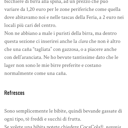
bicchiere di birra alla spina, ad un prezzo che può
variare da 1,20 euro per le zone periferiche come quella
dove abitavamo noi e nelle tascas della Feria, a 2 euro nei
locali più cari del centro.
Non ne abbiano a male i puristi della birra, ma dentro
questa sezione ci inserirei anche la
clara
che non è altro
che una caña “tagliata” con gazzosa, o a piacere anche
con dell’aranciata. Ne ho bevute tantissime dato che le
lager non sono le mie birre preferite e costano
normalmente come una caña.
Refrescos
Sono semplicemente le bibite, quindi bevande gassate di
ogni tipo, tè freddi e succhi di frutta.
Se volete una bibita potete chiedere CocaCola®,
naranja