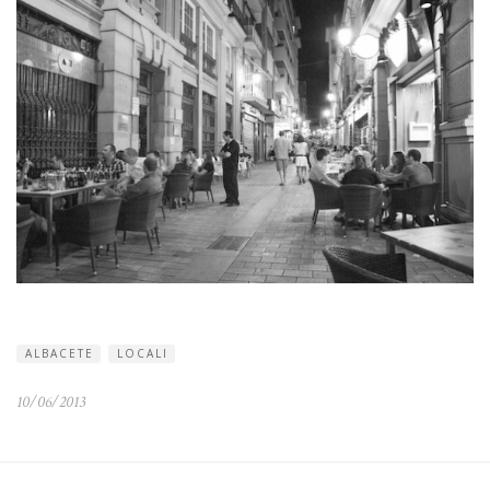
ALBACETE
LOCALI
10/06/2013