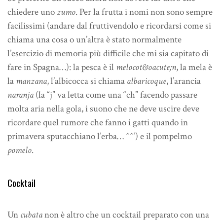
chiedere uno
zumo
. Per la frutta i nomi non sono sempre
facilissimi (andare dal fruttivendolo e ricordarsi come si
chiama una cosa o un’altra è stato normalmente
l’esercizio di memoria più difficile che mi sia capitato di
fare in Spagna…): la pesca è il
melocot&oacute;n
, la mela è
la
manzana
, l’albicocca si chiama
albaricoque
, l’arancia
naranja
(la “j” va letta come una “ch” facendo passare
molta aria nella gola, i suono che ne deve uscire deve
ricordare quel rumore che fanno i gatti quando in
primavera sputacchiano l’erba… ^^’) e il pompelmo
pomelo
.
Cocktail
Un
cubata
non è altro che un cocktail preparato con una