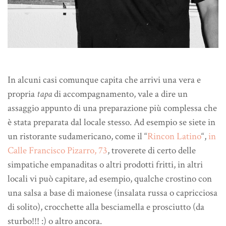
In alcuni casi comunque capita che arrivi una vera e
propria
tapa
di accompagnamento, vale a dire un
assaggio appunto di una preparazione più complessa che
è stata preparata dal locale stesso. Ad esempio se siete in
un ristorante sudamericano, come il “
Rincon
Latino
“,
in
Calle Francisco Pizarro, 73
, troverete di certo delle
simpatiche empanaditas o altri prodotti fritti, in altri
locali vi può capitare, ad esempio, qualche crostino con
una salsa a base di maionese (insalata russa o capricciosa
di solito), crocchette alla besciamella e prosciutto (da
sturbo!!! :) o altro ancora.