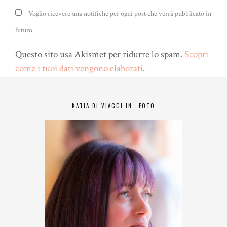
Voglio ricevere una notifiche per ogni post che verrà pubblicato in
futuro
Questo sito usa Akismet per ridurre lo spam.
Scopri
come i tuoi dati vengono elaborati
.
KATIA DI VIAGGI IN… FOTO