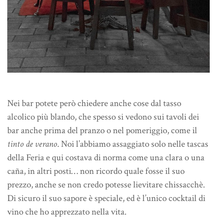
Nei bar potete però chiedere anche cose dal tasso
alcolico più blando, che spesso si vedono sui tavoli dei
bar anche prima del pranzo o nel pomeriggio, come il
tinto de verano
. Noi l’abbiamo assaggiato solo nelle tascas
della Feria e qui costava di norma come una clara o una
caña, in altri posti… non ricordo quale fosse il suo
prezzo, anche se non credo potesse lievitare chissacchè.
Di sicuro il suo sapore è speciale, ed è l’unico cocktail di
vino che ho apprezzato nella vita.