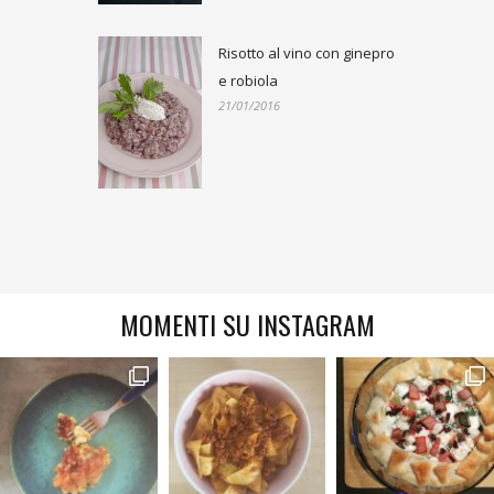
Risotto al vino con ginepro
e robiola
21/01/2016
MOMENTI SU INSTAGRAM