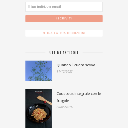
ULTIMI ARTICOLI
Quando il cuore scrive
11/12/2023
Couscous integrale con le
fragole
08/05/2016