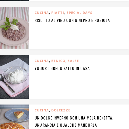
,
,
CUCINA
PIATTI
SPECIAL DAYS
RISOTTO AL VINO CON GINEPRO E ROBIOLA
,
,
CUCINA
ETNICO
SALSE
YOGURT GRECO FATTO IN CASA
,
CUCINA
DOLCEZZE
UN DOLCE INVERNO CON UNA MELA RENETTA,
UN’ARANCIA E QUALCHE MANDORLA