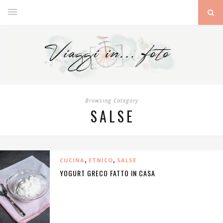
Browsing Category
SALSE
,
,
CUCINA
ETNICO
SALSE
YOGURT GRECO FATTO IN CASA