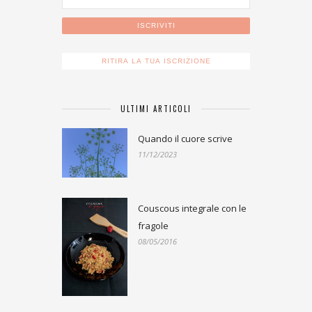
ULTIMI ARTICOLI
Quando il cuore scrive
11/12/2023
Couscous integrale con le
fragole
08/05/2016