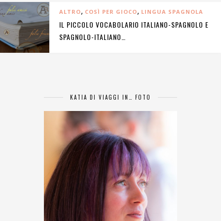
,
,
ALTRO
COSÌ PER GIOCO
LINGUA SPAGNOLA
IL PICCOLO VOCABOLARIO ITALIANO-SPAGNOLO E
SPAGNOLO-ITALIANO…
KATIA DI VIAGGI IN… FOTO