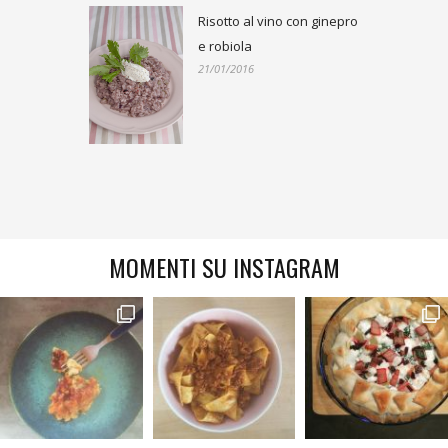
Risotto al vino con ginepro
e robiola
21/01/2016
MOMENTI SU INSTAGRAM