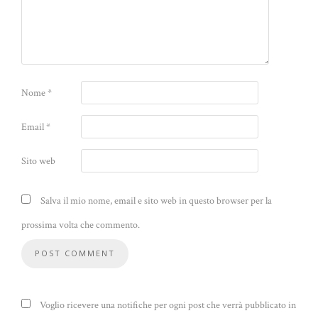
Nome
*
Email
*
Sito web
Salva il mio nome, email e sito web in questo browser per la
prossima volta che commento.
Voglio ricevere una notifiche per ogni post che verrà pubblicato in