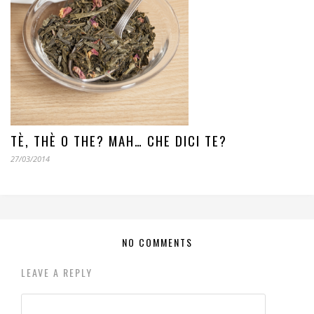
TÈ, THÈ O THE? MAH… CHE DICI TE?
27/03/2014
NO COMMENTS
LEAVE A REPLY