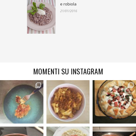
e robiola
21/01/2016
MOMENTI SU INSTAGRAM