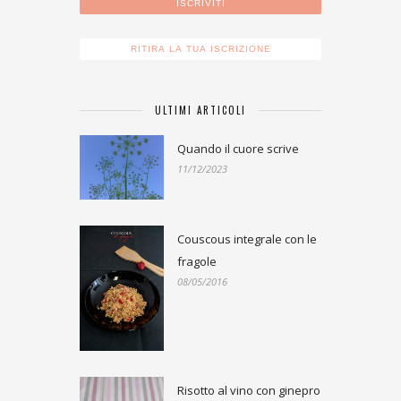
ULTIMI ARTICOLI
Quando il cuore scrive
11/12/2023
Couscous integrale con le
fragole
08/05/2016
Risotto al vino con ginepro