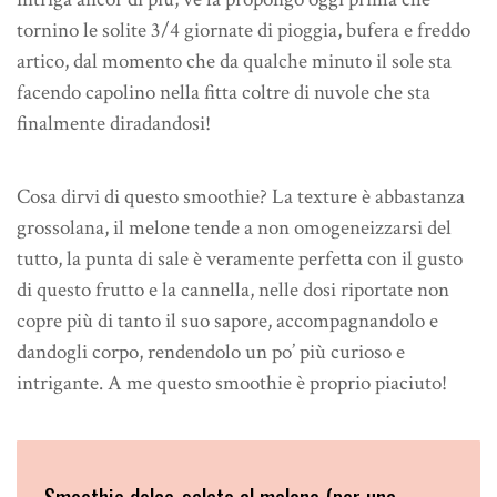
tornino le solite 3/4 giornate di pioggia, bufera e freddo
artico, dal momento che da qualche minuto il sole sta
facendo capolino nella fitta coltre di nuvole che sta
finalmente diradandosi!
Cosa dirvi di questo smoothie? La texture è abbastanza
grossolana, il melone tende a non omogeneizzarsi del
tutto, la punta di sale è veramente perfetta con il gusto
di questo frutto e la cannella, nelle dosi riportate non
copre più di tanto il suo sapore, accompagnandolo e
dandogli corpo, rendendolo un po’ più curioso e
intrigante. A me questo smoothie è proprio piaciuto!
Smoothie dolce-salato al melone (per una