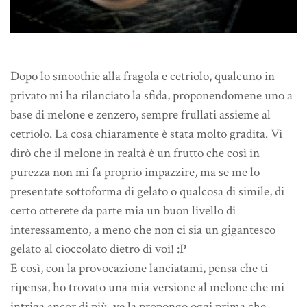
Dopo lo smoothie alla fragola e cetriolo, qualcuno in
privato mi ha rilanciato la sfida, proponendomene uno a
base di melone e zenzero, sempre frullati assieme al
cetriolo. La cosa chiaramente è stata molto gradita.
Vi
dirò che il melone in realtà è un frutto che così in
purezza non mi fa proprio impazzire, ma se me lo
presentate sottoforma di gelato o qualcosa di simile, di
certo otterete da parte mia un buon livello di
interessamento, a meno che non ci sia un gigantesco
gelato al cioccolato dietro di voi! :P
E così, con la provocazione lanciatami, pensa che ti
ripensa, ho trovato una mia versione al melone che mi
intriga ancor di più, ve la propongo oggi prima che