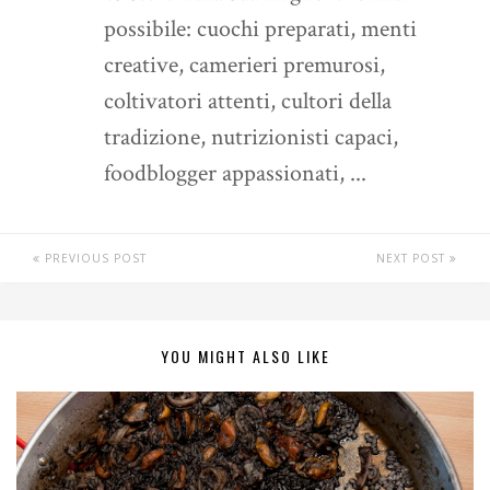
possibile: cuochi preparati, menti
creative, camerieri premurosi,
coltivatori attenti, cultori della
tradizione, nutrizionisti capaci,
foodblogger appassionati, ...
PREVIOUS POST
NEXT POST
YOU MIGHT ALSO LIKE