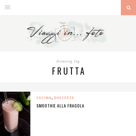
Browsing Tag
FRUTTA
,
CUCINA
DOLCEZZE
SMOOTHIE ALLA FRAGOLA