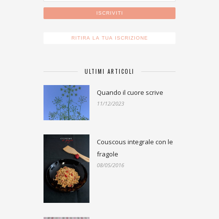
ULTIMI ARTICOLI
Quando il cuore scrive
11/12/2023
Couscous integrale con le
fragole
08/05/2016