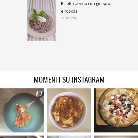
Risotto al vino con ginepro
e robiola
21/01/2016
MOMENTI SU INSTAGRAM